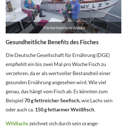
Fischerfamilie in Alaska
Gesundheitliche Benefits des Fisches
Die Deutsche Gesellschaft für Ernährung (DGE)
empfiehlt ein bis zwei Mal pro Woche Fisch zu
verzehren, da er als wertvoller Bestandteil einer
gesunden Ernährung angesehen wird. Wie viel
genau, das hängt vom Fisch ab. Es könnten zum
Beispiel
70 g fettreicher Seefisch,
wie Lachs sein
oder auch ca.
150 g fettarmer Weißfisch
.
Wildlachs
zeichnet sich durch sein orange-