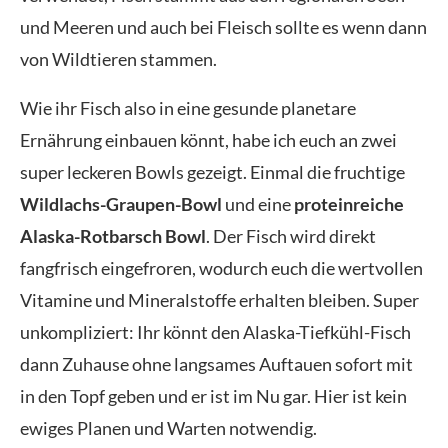
und Meeren und auch bei Fleisch sollte es wenn dann
von Wildtieren stammen.
Wie ihr Fisch also in eine gesunde planetare
Ernährung einbauen könnt, habe ich euch an zwei
super leckeren Bowls gezeigt. Einmal die fruchtige
Wildlachs-Graupen-Bowl
und eine
proteinreiche
Alaska-Rotbarsch Bowl
. Der Fisch wird direkt
fangfrisch eingefroren, wodurch euch die wertvollen
Vitamine und Mineralstoffe erhalten bleiben. Super
unkompliziert: Ihr könnt den Alaska-Tiefkühl-Fisch
dann Zuhause ohne langsames Auftauen sofort mit
in den Topf geben und er ist im Nu gar. Hier ist kein
ewiges Planen und Warten notwendig.