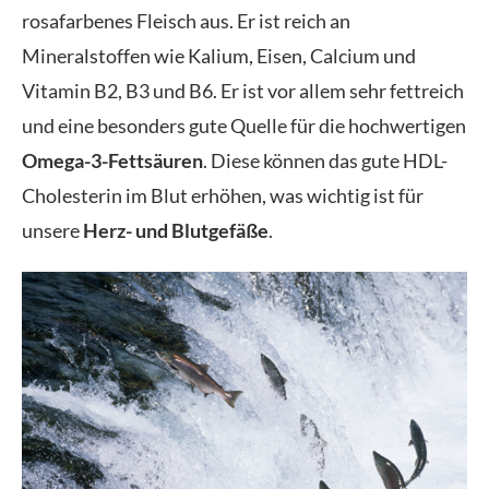
rosafarbenes Fleisch aus. Er ist reich an
Mineralstoffen wie Kalium, Eisen, Calcium und
Vitamin B2, B3 und B6. Er ist vor allem sehr fettreich
und eine besonders gute Quelle für die hochwertigen
Omega-3-Fettsäuren
. Diese können das gute HDL-
Cholesterin im Blut erhöhen, was wichtig ist für
unsere
Herz- und Blutgefäße
.