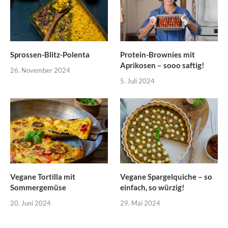
Sprossen-Blitz-Polenta
Protein-Brownies mit
Aprikosen – sooo saftig!
26. November 2024
5. Juli 2024
Vegane Tortilla mit
Vegane Spargelquiche – so
Sommergemüse
einfach, so würzig!
20. Juni 2024
29. Mai 2024