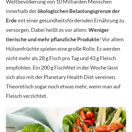
Weltbevölkerung von 10 Milliarden Menschen
innerhalb der
ökologischen Belastungsgrenze der
Erde
mit einer gesundheitsfördernden Ernährung zu
versorgen. Dabei heißt es vor allem:
Weniger
tierische und mehr pflanzliche Produkte
! Vor allem
Hülsenfrüchte spielen eine große Rolle. Es werden
nicht mehr als 28 g Fisch pro Tag und 43 g Fleisch
empfohlen. Ein 200 g Fischfilet in der Woche lässt
sich also mit der Planetary Health Diet vereinen.
Theoretisch sogar noch etwas mehr, wenn man auf
Fleisch verzichtet.