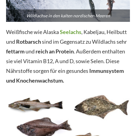
Wildlachse in den kalten nordischen Meeren
Weißfische wie Alaska
Seelachs
, Kabeljau, Heilbutt
und
Rotbarsch
sind im Gegensatz zu Wildlachs sehr
fettarm
und
reich an Protein
. Außerdem enthalten
sie viel Vitamin B12, A und D, sowie Selen. Diese
Nährstoffe sorgen für ein gesundes
Immunsystem
und Knochenwachstum.