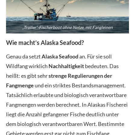
„Troller“-Fischerboot ohne Netze, mit Fangleinen
Wie macht’s Alaska Seafood?
Genau da setzt
Alaska Seafood
an. Für sie soll
Wildfang wirklich
Nachhaltigkeit
bedeuten. Das
heißt: es gibt sehr
strenge Regulierungen der
Fangmenge
und ein striktes Bestandsmanagement.
Tatsächlich erlaubte und biologisch verantwortbare
Fangmengen werden berechnet. In Alaskas Fischerei
liegt die Anzahl gefangener Fische deutlich unter
dem biologisch verantwortbaren Wert. Bestimmte
Gebiete werden erst gar nicht zum Fischfang