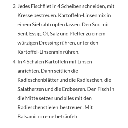
Jedes Fischfilet in 4 Scheiben schneiden, mit
Kresse bestreuen. Kartoffeln-Linsenmix in
einem Sieb abtropfen lassen. Den Sud mit
Senf, Essig, Öl, Salz und Pfeffer zu einem
würzigen Dressing rühren, unter den
Kartoffel-Linsenmix rühren.
In 4 Schalen Kartoffeln mit Linsen
anrichten. Dann seitlich die
Radieschenblätter und die Radieschen, die
Salatherzen und die Erdbeeren. Den Fisch in
die Mitte setzen und alles mit den
Radieschenstielen bestreuen. Mit
Balsamicocreme beträufeln.