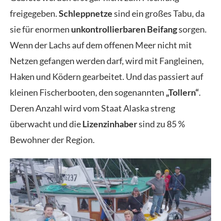
freigegeben.
Schleppnetze
sind ein großes Tabu, da
sie für enormen
unkontrollierbaren Beifang
sorgen.
Wenn der Lachs auf dem offenen Meer nicht mit
Netzen gefangen werden darf, wird mit Fangleinen,
Haken und Ködern gearbeitet. Und das passiert auf
kleinen Fischerbooten, den sogenannten
„Tollern“
.
Deren Anzahl wird vom Staat Alaska streng
überwacht und die
Lizenzinhaber
sind zu 85 %
Bewohner der Region.