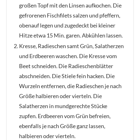
großen Topf mit den Linsen aufkochen. Die
gefrorenen Fischfilets salzen und pfeffern,
obenauf legen und zugedeckt bei kleiner
Hitze etwa 15 Min. garen. Abkühlen lassen.
Kresse, Radieschen samt Grün, Salatherzen
und Erdbeeren waschen. Die Kresse vom
Beet schneiden. Die Radieschenblätter
abschneiden. Die Stiele fein hacken. Die
Wurzeln entfernen, die Radieschen je nach
Größe halbieren oder vierteln. Die
Salatherzen in mundgerechte Stücke
zupfen. Erdbeeren vom Grün befreien,
ebenfalls je nach Größe ganz lassen,
halbieren oder vierteln.