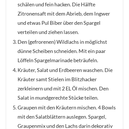
schälen und fein hacken. Die Hälfte
Zitronensaft mit dem Abrieb, dem Ingwer
und etwas Pul Biber über den Spargel
verteilen und ziehen lassen.
Den (gefrorenen) Wildlachs in möglichst
dünne Scheiben schneiden. Mit ein paar
Löffeln Spargelmarinade beträufeln.
Kräuter, Salat und Erdbeeren waschen. Die
Kräuter samt Stielen im Blitzhacker
zerkleinern und mit 2 EL Öl mischen. Den
Salat in mundgerechte Stücke teilen.
Graupen mit den Kräutern mischen. 4 Bowls
mit den Salatblättern auslegen. Spargel,
Graupenmix und den Lachs darin dekorativ