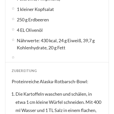
1 kleiner Kopfsalat
250 g Erdbeeren
4 EL Olivenöl
Nährwerte: 430 kcal, 24 g Eiweiß, 39,7 g
Kohlenhydrate, 20 g Fett
ZUBEREITUNG
Proteinreiche Alaska-Rotbarsch-Bowl:
Die Kartoffeln waschen und schälen, in
etwa 1 cm kleine Würfel schneiden. Mit 400
ml Wasser und 1 TL Salz in einem flachen,