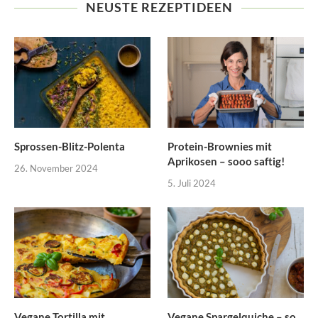
NEUSTE REZEPTIDEEN
Sprossen-Blitz-Polenta
Protein-Brownies mit
Aprikosen – sooo saftig!
26. November 2024
5. Juli 2024
Vegane Tortilla mit
Vegane Spargelquiche – so