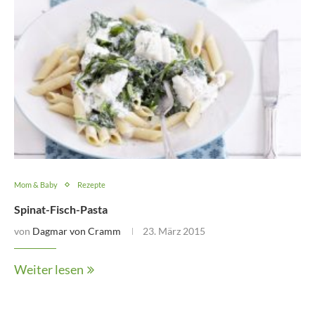
Mom & Baby
Rezepte
Spinat-Fisch-Pasta
von
Dagmar von Cramm
23. März 2015
Weiter lesen