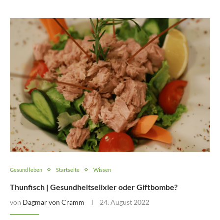
Gesund leben
Startseite
Wissen
Thunfisch | Gesundheitselixier oder Giftbombe?
von
Dagmar von Cramm
24. August 2022