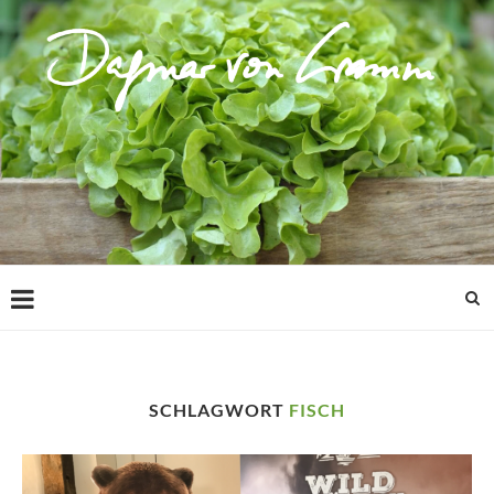
SCHLAGWORT
FISCH