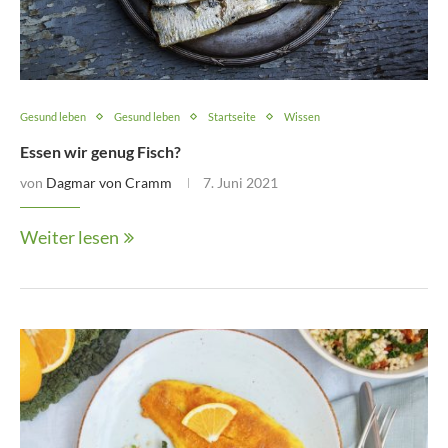
Gesund leben
Gesund leben
Startseite
Wissen
Essen wir genug Fisch?
von
Dagmar von Cramm
7. Juni 2021
Weiter lesen