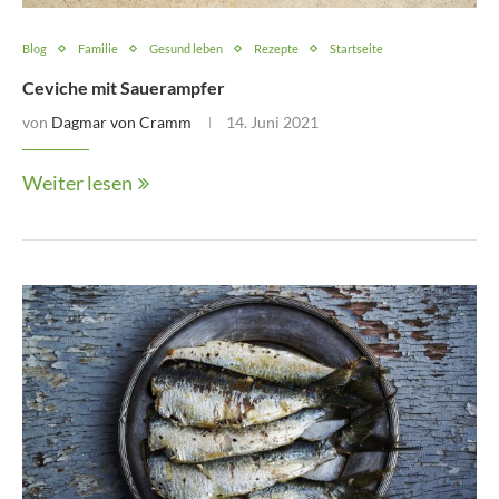
Blog
Familie
Gesund leben
Rezepte
Startseite
Ceviche mit Sauerampfer
von
Dagmar von Cramm
14. Juni 2021
Weiter lesen