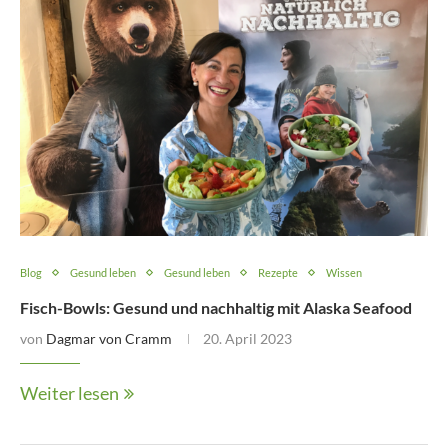
Blog
Gesund leben
Gesund leben
Rezepte
Wissen
Fisch-Bowls: Gesund und nachhaltig mit Alaska Seafood
von
Dagmar von Cramm
20. April 2023
Weiter lesen