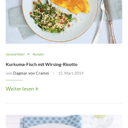
Gesund leben
Rezepte
Kurkuma-Fisch mit Wirsing-Risotto
von
Dagmar von Cramm
15. März 2019
Weiter lesen