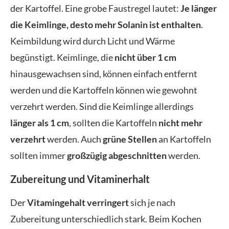
der Kartoffel. Eine grobe Faustregel lautet:
Je länger
die Keimlinge, desto mehr Solanin ist enthalten
.
Keimbildung wird durch Licht und Wärme
begünstigt. Keimlinge, die
nicht über 1 cm
hinausgewachsen sind, können einfach entfernt
werden und die Kartoffeln können wie gewohnt
verzehrt werden. Sind die Keimlinge allerdings
länger als 1 cm
, sollten die Kartoffeln
nicht mehr
verzehrt
werden. Auch
grüne Stellen
an Kartoffeln
sollten immer
großzügig abgeschnitten
werden.
Zubereitung und Vitaminerhalt
Der
Vitamingehalt verringert
sich je nach
Zubereitung unterschiedlich stark. Beim Kochen