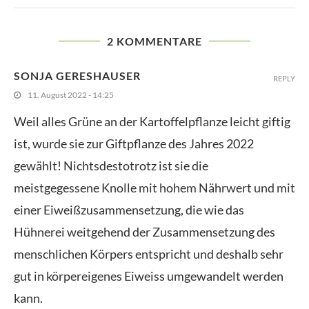
2 KOMMENTARE
SONJA GERESHAUSER
REPLY
11. August 2022 - 14:25
Weil alles Grüne an der Kartoffelpflanze leicht giftig
ist, wurde sie zur Giftpflanze des Jahres 2022
gewählt! Nichtsdestotrotz ist sie die
meistgegessene Knolle mit hohem Nährwert und mit
einer Eiweißzusammensetzung, die wie das
Hühnerei weitgehend der Zusammensetzung des
menschlichen Körpers entspricht und deshalb sehr
gut in körpereigenes Eiweiss umgewandelt werden
kann.