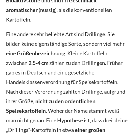
Bioaktivstoffe
und sind im
Geschmack
aromatischer
(nussig), als die konventionellen
Kartoffeln.
Eine andere sehr beliebte Art sind
Drillinge
. Sie
bilden keine eigenständige Sorte, sondern viel mehr
eine
Größenbezeichnung
. Kleine Kartoffeln
zwischen
2,5-4 cm
zählen zu den Drillingen. Früher
gab es in Deutschland eine gesetzliche
Handelsklassenverordnung für Speisekartoffeln.
Nach dieser Verordnung zählten Drillinge, aufgrund
ihrer Größe,
nicht zu den ordentlichen
Speisekartoffeln
. Woher der Name stammt weiß
man nicht genau. Eine Hypothese ist, dass drei kleine
„Drillings“-Kartoffeln in etwa
einer großen