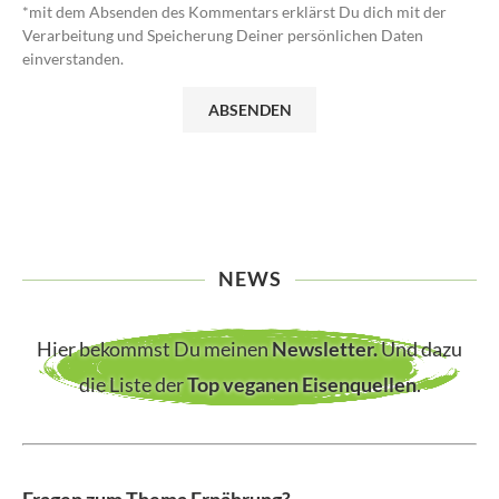
*mit dem Absenden des Kommentars erklärst Du dich mit der
Verarbeitung und Speicherung Deiner persönlichen Daten
einverstanden.
NEWS
Hier bekommst Du meinen
Newsletter
.
Und dazu
die Liste der
Top veganen Eisenquellen
.