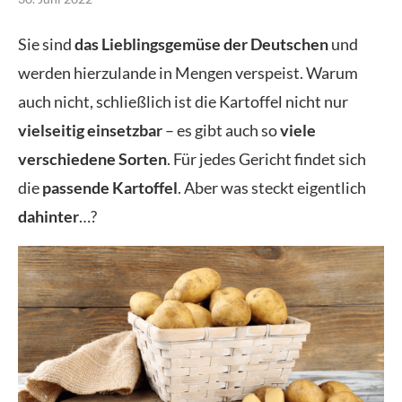
Sie sind
das Lieblingsgemüse der Deutschen
und
werden hierzulande in Mengen verspeist. Warum
auch nicht, schließlich ist die Kartoffel nicht nur
vielseitig einsetzbar
– es gibt auch so
viele
verschiedene Sorten
. Für jedes Gericht findet sich
die
passende Kartoffel
. Aber was steckt eigentlich
dahinter
…?