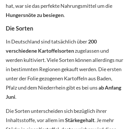
hat, war sie das perfekte Nahrungsmittel um die
Hungersnöte zu besiegen
.
Die Sorten
In Deutschland sind tatsächlich über
200
verschiedene Kartoffelsorten
zugelassen und
werden kultiviert. Viele Sorten können allerdings nur
in bestimmten Regionen gekauft werden. Die ersten
unter der Folie gezogenen Kartoffeln aus Baden,
Pfalz und dem Niederrhein gibt es bei uns
ab Anfang
Juni
.
Die Sorten unterscheiden sich bezüglich ihrer
Inhaltsstoffe, vor allem im
Stärkegehalt
. Je mehr