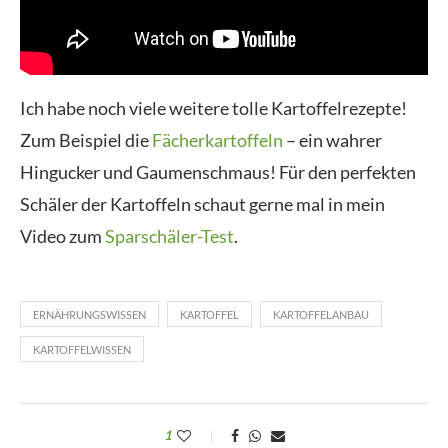
Ich habe noch viele weitere tolle Kartoffelrezepte!
Zum Beispiel die
Fächerkartoffeln
– ein wahrer
Hingucker und Gaumenschmaus! Für den perfekten
Schäler der Kartoffeln schaut gerne mal in mein
Video zum
Sparschäler-Test
.
ERNÄHRUNGSWISSEN
KARTOFFEL
KARTOFFELANBAU
KARTOFFELWISSEN
1