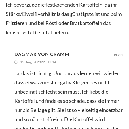
Ich bevorzuge die festkochenden Kartoffeln, da ihr
Stärke/Eiweißverhältnis das günstigste ist und beim
Frittieren und bei Rösti oder Bratkartoffeln das
knusprigste Resultat liefern.
DAGMAR VON CRAMM
REPLY
15. August 2022 - 12:14
Ja, das ist richtig. Und daraus lernen wir wieder,
dass etwas zuerst negativ Klingendes nicht
unbedingt schlecht sein muss. Ich liebe die
Kartoffel und finde es so schade, dass sie immer
nur als Beilage gilt. Sie ist so vielseitig einsetzbar
und so nährstoffreich. Die Kartoffel wird
eindeutig verkannt! Und genau, es kann aus der