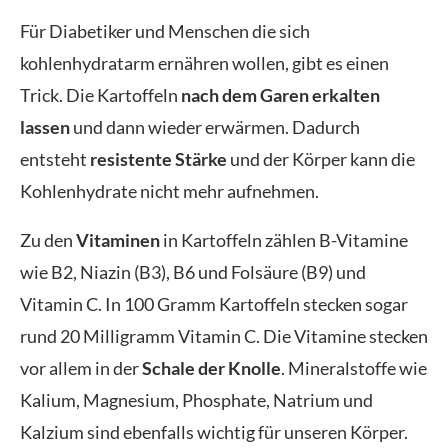
Für Diabetiker und Menschen die sich
kohlenhydratarm ernähren wollen, gibt es einen
Trick. Die Kartoffeln
nach dem Garen erkalten
lassen
und dann wieder erwärmen. Dadurch
entsteht
resistente Stärke
und der Körper kann die
Kohlenhydrate nicht mehr aufnehmen.
Zu den
Vitaminen
in Kartoffeln zählen B-Vitamine
wie B2, Niazin (B3), B6 und Folsäure (B9) und
Vitamin C. In 100 Gramm Kartoffeln stecken sogar
rund 20 Milligramm Vitamin C. Die Vitamine stecken
vor allem in der
Schale der Knolle
. Mineralstoffe wie
Kalium, Magnesium, Phosphate, Natrium und
Kalzium sind ebenfalls wichtig für unseren Körper.