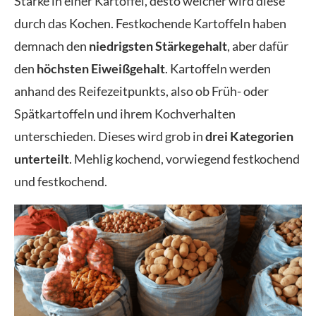
Stärke in einer Kartoffel, desto weicher wird diese
durch das Kochen. Festkochende Kartoffeln haben
demnach den
niedrigsten Stärkegehalt
, aber dafür
den
höchsten Eiweißgehalt
. Kartoffeln werden
anhand des Reifezeitpunkts, also ob Früh- oder
Spätkartoffeln und ihrem Kochverhalten
unterschieden. Dieses wird grob in
drei Kategorien
unterteilt
. Mehlig kochend, vorwiegend festkochend
und festkochend.