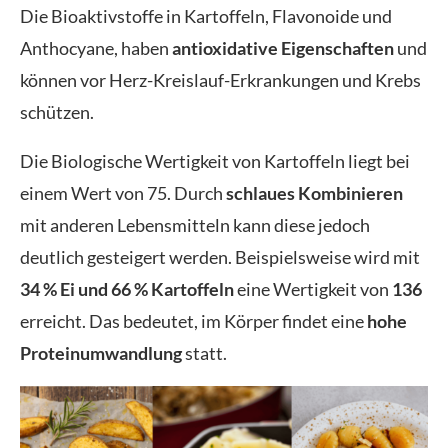
Die Bioaktivstoffe in Kartoffeln, Flavonoide und
Anthocyane, haben
antioxidative Eigenschaften
und
können vor Herz-Kreislauf-Erkrankungen und Krebs
schützen.
Die Biologische Wertigkeit von Kartoffeln liegt bei
einem Wert von 75. Durch
schlaues Kombinieren
mit anderen Lebensmitteln kann diese jedoch
deutlich gesteigert werden. Beispielsweise wird mit
34 % Ei und 66 % Kartoffeln
eine Wertigkeit von
136
erreicht. Das bedeutet, im Körper findet eine
hohe
Proteinumwandlung
statt.