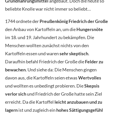
Grundnahrungsmittel
angebaut. Doch die heute so
beliebte Knolle war nicht immer so beliebt…
1744 ordnete der
Preußenkönig Friedrich der Große
den Anbau von Kartoffeln an, um die
Hungersnöte
im 18. und 19. Jahrhundert zu bekämpfen. Die
Menschen wollten zunächst nichts von den
Kartoffeln essen und waren
sehr skeptisch
.
Daraufhin befahl Friedrich der Große die
Felder zu
bewachen
. Und siehe da: Die Menschen gingen
davon aus, die Kartoffeln seien etwas
Wertvolles
und wollten es unbedingt probieren. Die
Skepsis
verlor sich
und Friedrich der Große hatte sein Ziel
erreicht. Da die Kartoffel
leicht anzubauen und zu
lagern
ist und zugleich ein
hohes Sättigungsgefühl