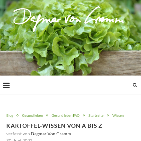
Blog
Gesund leben
Gesund leben FAQ
Startseite
Wissen
KARTOFFEL-WISSEN VON A BIS Z
verfasst von
Dagmar Von Cramm
30. Juni 2022