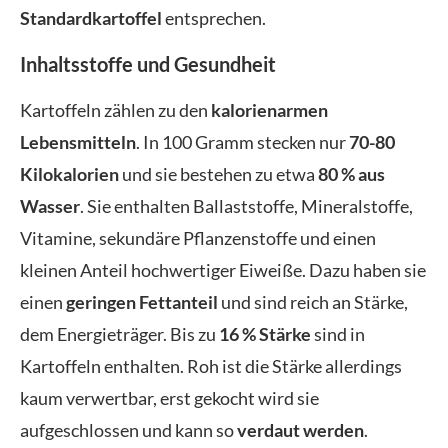
Standardkartoffel
entsprechen.
Inhaltsstoffe und Gesundheit
Kartoffeln zählen zu den
kalorienarmen
Lebensmitteln
. In 100 Gramm stecken nur
70-80
Kilokalorien
und sie bestehen zu etwa
80 % aus
Wasser
. Sie enthalten Ballaststoffe, Mineralstoffe,
Vitamine, sekundäre Pflanzenstoffe und einen
kleinen Anteil hochwertiger Eiweiße. Dazu haben sie
einen
geringen Fettanteil
und sind reich an Stärke,
dem Energieträger. Bis zu
16 % Stärke
sind in
Kartoffeln enthalten. Roh ist die Stärke allerdings
kaum verwertbar, erst gekocht wird sie
aufgeschlossen und kann so
verdaut werden
.