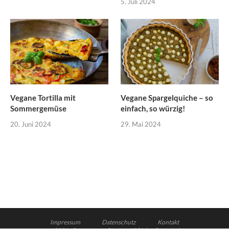
5. Juli 2024
Vegane Tortilla mit
Vegane Spargelquiche – so
Sommergemüse
einfach, so würzig!
20. Juni 2024
29. Mai 2024
Impressum
Datenschutz
Kontakt