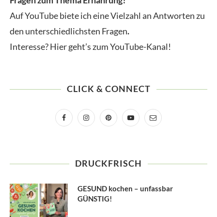
Fragen zum Thema Ernährung?
Auf YouTube biete ich eine Vielzahl an Antworten zu
den unterschiedlichsten Fragen
.
Interesse? Hier geht’s zum YouTube-Kanal!
CLICK & CONNECT
DRUCKFRISCH
GESUND kochen – unfassbar
GÜNSTIG!