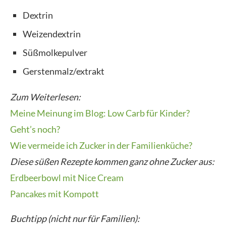
Dextrin
Weizendextrin
Süßmolkepulver
Gerstenmalz/extrakt
Zum Weiterlesen:
Meine Meinung im Blog: Low Carb für Kinder?
Geht’s noch?
Wie vermeide ich Zucker in der Familienküche?
Diese süßen Rezepte kommen ganz ohne Zucker aus:
Erdbeerbowl mit Nice Cream
Pancakes mit Kompott
Buchtipp (nicht nur für Familien):