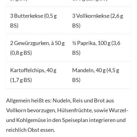
3 Butterkekse (0,5 g
3 Vollkornkekse (2,6 g
BS)
BS)
2 Gewürzgurken, à 50 g
½ Paprika, 100 g (3,6
(0,8 g BS)
BS)
Kartoffelchips, 40 g
Mandeln, 40 g (4,5 g
(1,7 g BS)
BS)
Allgemein heißt es: Nudeln, Reis und Brot aus
Vollkorn bevorzugen, Hülsenfrüchte, sowie Wurzel-
und Kohlgemüse in den Speiseplan integrieren und
reichlich Obst essen.