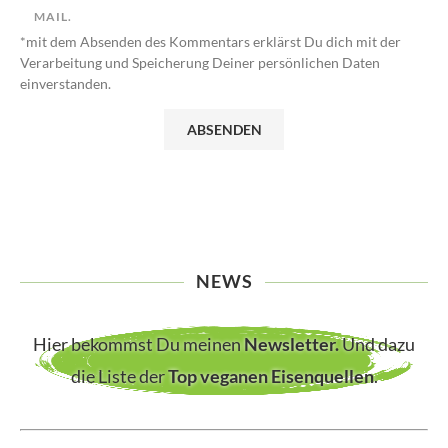
MAIL.
*mit dem Absenden des Kommentars erklärst Du dich mit der
Verarbeitung und Speicherung Deiner persönlichen Daten
einverstanden.
NEWS
Hier bekommst Du meinen
Newsletter
.
Und dazu
die Liste der
Top veganen Eisenquellen
.