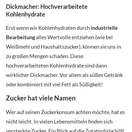
Dickmacher: Hochverarbeitete
Kohlenhydrate
Erst wenn wir Kohlenhydraten durch
industrielle
Bearbeitung
alles Wertvolle entziehen (wie bei
Weißmehl und Haushaltszucker), können sie uns in
zu großen Mengen schaden. Diese
hochverarbeiteten Kohlenhydrate sind dann
wirklicher Dickmacher. Vor allem als süßes Getränk
oder kombiniert mit viel Fett als Süßigkeit!
Zucker hat viele Namen
Wer auf seinen Zuckerkonsum achten möchte, hat es
nicht leicht. In vielen Lebensmitteln finden sich
versteckte Zucker. Ein Blick auf die Zutatenliste hilft.