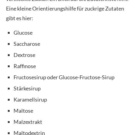
Eine kleine Orientierungshilfe für zuckrige Zutaten
gibt es hier:
Glucose
Saccharose
Dextrose
Raffinose
Fructosesirup oder Glucose-Fructose-Sirup
Stärkesirup
Karamellsirup
Maltose
Malzextrakt
Maltodextrin