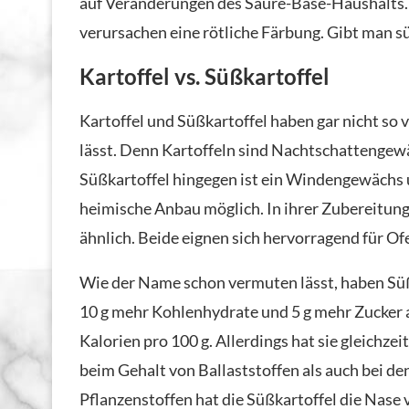
auf Veränderungen des Säure-Base-Haushalts. 
verursachen eine rötliche Färbung. Gibt man süß
Kartoffel vs. Süßkartoffel
Kartoffel und Süßkartoffel haben gar nicht so
lässt. Denn Kartoffeln sind Nachtschattenge
Süßkartoffel hingegen ist ein Windengewächs u
heimische Anbau möglich. In ihrer Zubereitung 
ähnlich. Beide eignen sich hervorragend für Of
Wie der Name schon vermuten lässt, haben Sü
10 g mehr Kohlenhydrate und 5 g mehr Zucker a
Kalorien pro 100 g. Allerdings hat sie gleichzei
beim Gehalt von Ballaststoffen als auch bei d
Pflanzenstoffen hat die Süßkartoffel die Nase v