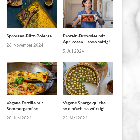
Sprossen-Blitz-Polenta
Protein-Brownies mit
Aprikosen – sooo saftig!
26. November 2024
5. Juli 2024
Vegane Tortilla mit
Vegane Spargelquiche –
Sommergemüse
so einfach, so würzig!
20. Juni 2024
29. Mai 2024