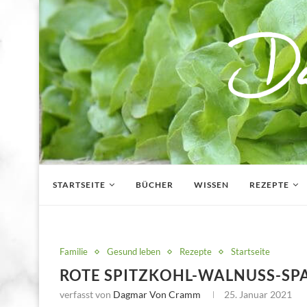
STARTSEITE
BÜCHER
WISSEN
REZEPTE
Familie
Gesund leben
Rezepte
Startseite
ROTE SPITZKOHL-WALNUSS-SP
verfasst von
Dagmar Von Cramm
25. Januar 2021