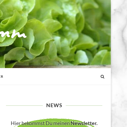
ER
NEWS
Hier bekommst Du meinen
Newsletter
.