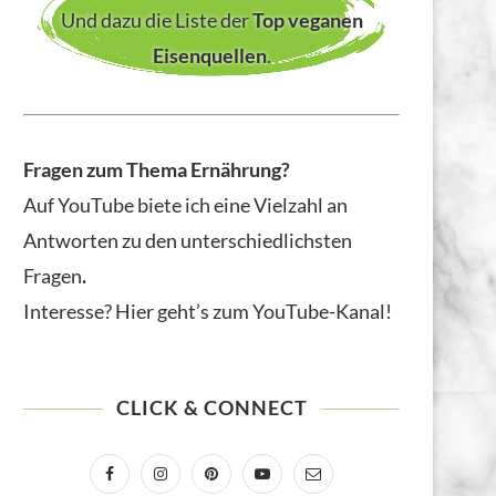
Und dazu die Liste der
Top veganen
Eisenquellen
.
Fragen zum Thema Ernährung?
Auf YouTube biete ich eine Vielzahl an
Antworten zu den unterschiedlichsten
Fragen
.
Interesse? Hier geht’s zum YouTube-Kanal!
CLICK & CONNECT