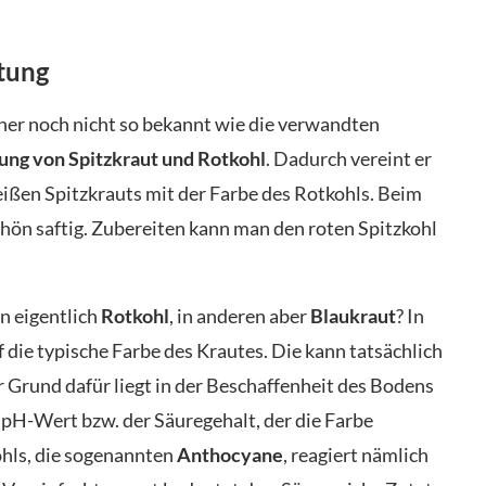
tung
aher noch nicht so bekannt wie die verwandten
ung von Spitzkraut und Rotkohl
. Dadurch vereint er
ißen Spitzkrauts mit der Farbe des Rotkohls. Beim
chön saftig. Zubereiten kann man den roten Spitzkohl
n eigentlich
Rotkohl
, in anderen aber
Blaukraut
? In
die typische Farbe des Krautes. Die kann tatsächlich
er Grund dafür liegt in der Beschaffenheit des Bodens
 pH-Wert bzw. der Säuregehalt, der die Farbe
ohls, die sogenannten
Anthocyane
, reagiert nämlich