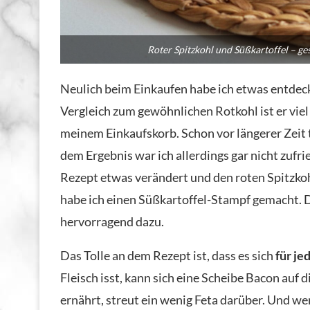
Roter Spitzkohl und Süßkartoffel – ge
Neulich beim Einkaufen habe ich etwas entdeckt
Vergleich zum gewöhnlichen Rotkohl ist er viel 
meinem Einkaufskorb. Schon vor längerer Zeit 
dem Ergebnis war ich allerdings gar nicht zufrie
Rezept etwas verändert und den roten Spitzkoh
habe ich einen Süßkartoffel-Stampf gemacht. D
hervorragend dazu.
Das Tolle an dem Rezept ist, dass es sich
für je
Fleisch isst, kann sich eine Scheibe Bacon auf 
ernährt, streut ein wenig Feta darüber. Und wer