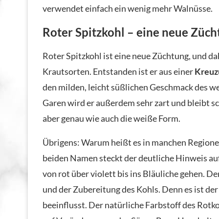
verwendet einfach ein wenig mehr Walnüsse.
Roter Spitzkohl – eine neue Züch
Roter Spitzkohl ist eine neue Züchtung, und d
Krautsorten. Entstanden ist er aus einer
Kreuz
den milden, leicht süßlichen Geschmack des we
Garen wird er außerdem sehr zart und bleibt s
aber genau wie auch die weiße Form.
Übrigens: Warum heißt es in manchen Regione
beiden Namen steckt der deutliche Hinweis auf 
von rot über violett bis ins Bläuliche gehen. D
und der Zubereitung des Kohls. Denn es ist der
beeinflusst. Der natürliche Farbstoff des Rotk