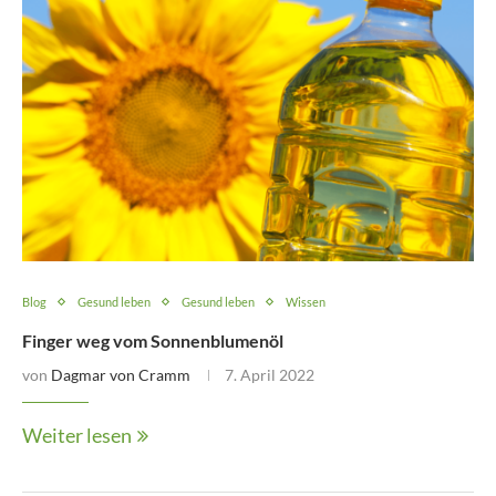
Blog
Gesund leben
Gesund leben
Wissen
Finger weg vom Sonnenblumenöl
von
Dagmar von Cramm
7. April 2022
Weiter lesen